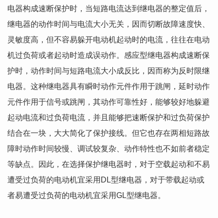
电器构成速断保护时，当短路电流达到继电器的整定值后，
继电器的动作时间与电流大小无关，因而切断故障速度快、
灵敏度高，但不容易躲开电动机起动时的电流，往往在电动
机过负荷或者起动时造成误动作。感应型继电器构成速断保
护时，动作时间与短路电流大小成反比，因而称为反时限继
电器。这种继电器具有瞬时动作元件作用于跳闸，延时动作
元件作用于信号或跳闸，其动作可靠性好，能够较好地躲避
起动电流和过负荷电流，并且能够把速断保护和过负荷保护
结合在一块，大大简化了保护接线。但它也存在两相短路故
障时动作时间较慢、调试较复杂、动作特性也不如前者稳定
等缺点。因此，在选择保护继电器时，对于空载起动和不易
遭受过负荷的电动机宜采用DL型继电器，对于带载起动或
者易遭受过负荷的电动机宜采用GL型继电器。