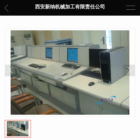
西安新纳机械加工有限责任公司