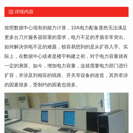
详情内容
按照数据中心现有的能力计算，10A电力配备显然无法满足
更多台刀片服务器部署的需求，电力不足的矛盾非常突出。
如何解决供电不足的难题，较容易想到的是从扩容入手。实
际上，在数据中心或者是楼宇构建之初，对于电力容量就有
一定的测算。如今，增加电力容量，这就需要电力部门进行
扩容，并涉及到相应的线路、开关等设备的改造，其所牵涉
的因素很多，受制约的因素也很多。