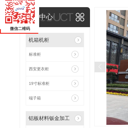
PRODUCT
产品中心
微信二维码
机箱机柜
标准柜
西安更衣柜
19寸标准柜
端子箱
铝板材料钣金加工