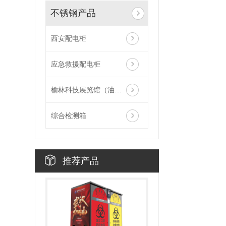
不锈钢产品
西安配电柜
应急救援配电柜
榆林科技展览馆（油田模型）
综合检测箱
推荐产品