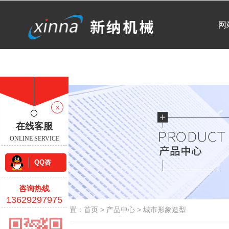
网
x
在线客服
ONLINE SERVICE
QQ咨
询
咨询热线
13629297975
当前位置：
首页
>
产品中心
>
城市形象造型