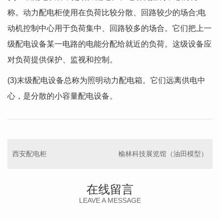
称。动力配电柜使用在负荷比较分散、回路较少的场合;电
动机控制中心用于负荷集中、回路较多的场合。它们把上一
级配电设备某一电路的电能分配给就近的负荷。这级设备应
对负荷提供保护、监视和控制。
(3)末级配电设备总称为照明动力配电箱。它们远离供电中
心，是分散的小容量配电设备。
西安配电柜
榆林科技展览馆（油田模型）
在线留言
LEAVE A MESSAGE