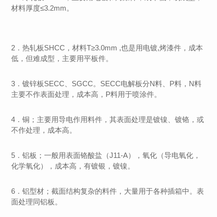
材料厚度≤3.2mm。
2．热轧板SHCC，材料T≥3.0mm ,也是用电镀,烤漆件，成本
低，但难成型，主要用平板件。
3．镀锌板SECC、SGCC。SECC电解板分N料、P料，N料
主要不作表面处理，成本高，P料用于喷涂件。
4．铜；主要用导电作用料件，其表面处理是镀镍、镀铬，或
不作处理，成本高。
5．铝板；一般用表面铬酸盐（J11-A），氧化（导电氧化，
化学氧化），成本高，有镀银，镀镍。
6．铝型材；截面结构复杂的料件，大量用于各种插箱中。表
面处理同铝板。