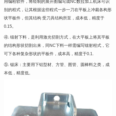
用编程软件，将绘制的展开图编写成NC数拉加工机床可识
别的程式，让其根据这些程式一步一刀在平板上冲裁各构形
状平板件，但其结构 受刀具结构所至，成本低，精度于
0.15。
④. 镭射下料，是利用激光切割方式，在大平板上将其平板
的结构形状切割出来，同NC下料一样需编写镭射程式，它
可下各种复杂形状的平板件，成本高，精度于0.1.
⑤. 锯床：主要用下铝型材、方管、图管、圆棒料之类，成
本低，精度低。