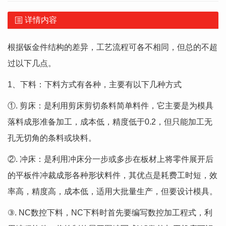
详情内容
根据钣金件结构的差异，工艺流程可各不相同，但总的不超
过以下几点。
1、下料：下料方式有各种，主要有以下几种方式
①. 剪床：是利用剪床剪切条料简单料件，它主要是为模具
落料成形准备加工，成本低，精度低于0.2，但只能加工无
孔无切角的条料或块料。
②. 冲床：是利用冲床分一步或多步在板材上将零件展开后
的平板件冲裁成形各种形状料件，其优点是耗费工时短，效
率高，精度高，成本低，适用大批量生产，但要设计模具。
③. NC数控下料，NC下料时首先要编写数控加工程式，利