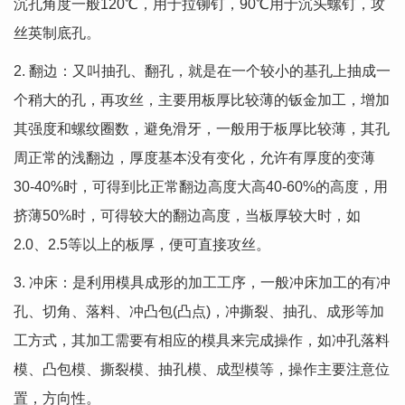
沉孔角度一般120℃，用于拉铆钉，90℃用于沉头螺钉，攻
丝英制底孔。
2. 翻边：又叫抽孔、翻孔，就是在一个较小的基孔上抽成一
个稍大的孔，再攻丝，主要用板厚比较薄的钣金加工，增加
其强度和螺纹圈数，避免滑牙，一般用于板厚比较薄，其孔
周正常的浅翻边，厚度基本没有变化，允许有厚度的变薄
30-40%时，可得到比正常翻边高度大高40-60%的高度，用
挤薄50%时，可得较大的翻边高度，当板厚较大时，如
2.0、2.5等以上的板厚，便可直接攻丝。
3. 冲床：是利用模具成形的加工工序，一般冲床加工的有冲
孔、切角、落料、冲凸包(凸点)，冲撕裂、抽孔、成形等加
工方式，其加工需要有相应的模具来完成操作，如冲孔落料
模、凸包模、撕裂模、抽孔模、成型模等，操作主要注意位
置，方向性。