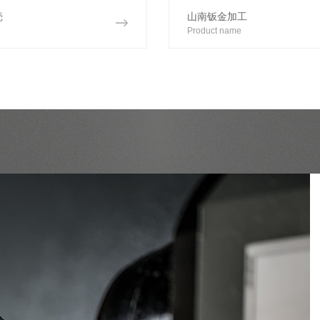
壳
山南钣金加工
Product name