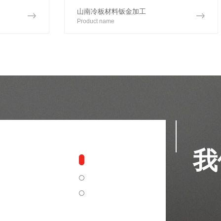
山南冷板材料钣金加工
Product name
我