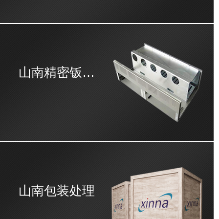
山南精密钣金加工
山南包装处理