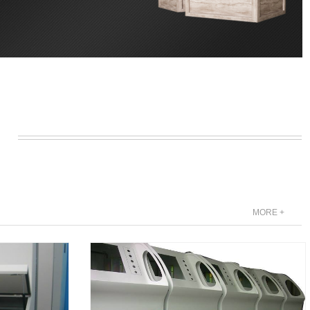
MORE +