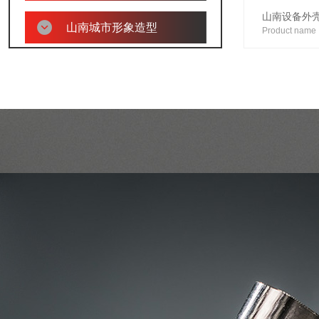
山南设备外
山南城市形象造型
Product name
山南钣金加工
山南不锈钢材料钣金加工
山南操作台
山南智能垃圾分类箱
山南不锈钢产品