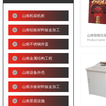
山南机箱机柜
山南铝板材料钣金加工
山南智能垃
Product name
山南不锈钢井盖
山南金属结构工程
山南设备外壳
山南冷板材料钣金加工
山南景观设施