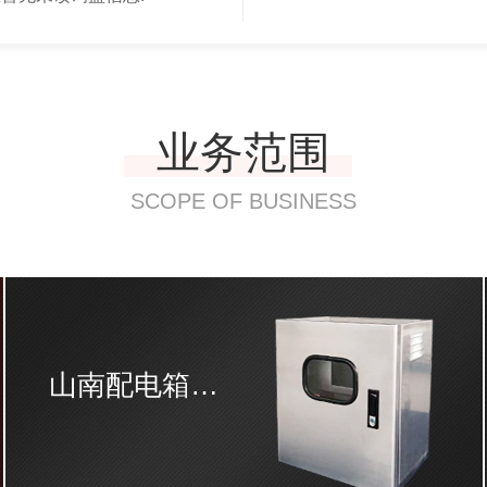
业务范围
SCOPE OF BUSINESS
山南配电箱配电柜