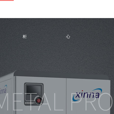
站首页
山南机箱机
技术设备
山南产品中
成功案例
新闻
柜
心