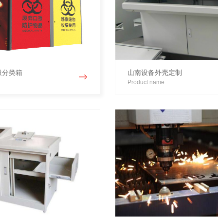
圾分类箱
山南设备外壳定制
Product name